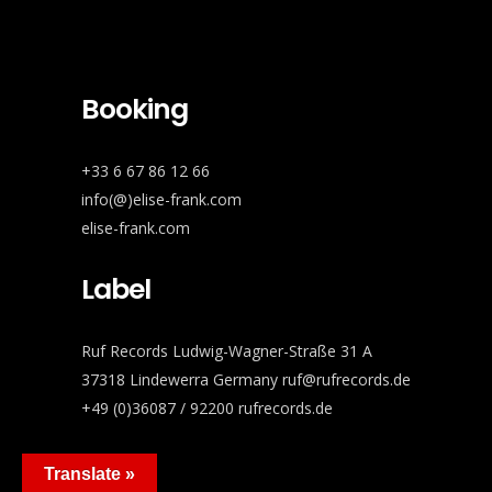
Booking
+33 6 67 86 12 66
info(@)elise-frank.com
elise-frank.com
Label
Ruf Records Ludwig-Wagner-Straße 31 A
37318 Lindewerra Germany ruf@rufrecords.de
+49 (0)36087 / 92200 rufrecords.de
Translate »