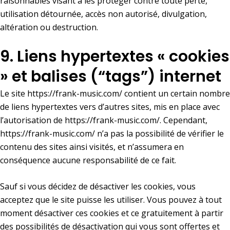
raisonnables visant à les protéger contre toute perte,
utilisation détournée, accès non autorisé, divulgation,
altération ou destruction.
9. Liens hypertextes « cookies
» et balises (“tags”) internet
Le site
https://frank-music.com/
contient un certain nombre
de liens hypertextes vers d’autres sites, mis en place avec
l’autorisation de
https://frank-music.com/
. Cependant,
https://frank-music.com/
n’a pas la possibilité de vérifier le
contenu des sites ainsi visités, et n’assumera en
conséquence aucune responsabilité de ce fait.
Sauf si vous décidez de désactiver les cookies, vous
acceptez que le site puisse les utiliser. Vous pouvez à tout
moment désactiver ces cookies et ce gratuitement à partir
des possibilités de désactivation qui vous sont offertes et