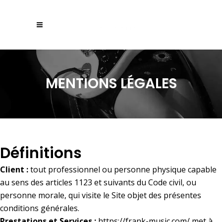
MENTIONS LÉGALES
Définitions
Client :
tout professionnel ou personne physique capable
au sens des articles 1123 et suivants du Code civil, ou
personne morale, qui visite le Site objet des présentes
conditions générales.
Prestations et Services :
https://frank-music.com/
met à