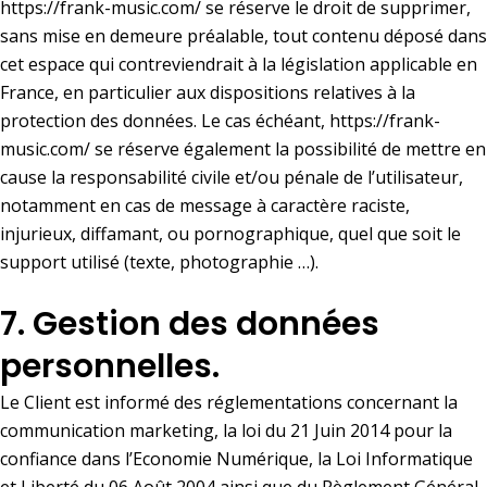
https://frank-music.com/
se réserve le droit de supprimer,
sans mise en demeure préalable, tout contenu déposé dans
cet espace qui contreviendrait à la législation applicable en
France, en particulier aux dispositions relatives à la
protection des données. Le cas échéant,
https://frank-
music.com/
se réserve également la possibilité de mettre en
cause la responsabilité civile et/ou pénale de l’utilisateur,
notamment en cas de message à caractère raciste,
injurieux, diffamant, ou pornographique, quel que soit le
support utilisé (texte, photographie …).
7. Gestion des données
personnelles.
Le Client est informé des réglementations concernant la
communication marketing, la loi du 21 Juin 2014 pour la
confiance dans l’Economie Numérique, la Loi Informatique
et Liberté du 06 Août 2004 ainsi que du Règlement Général