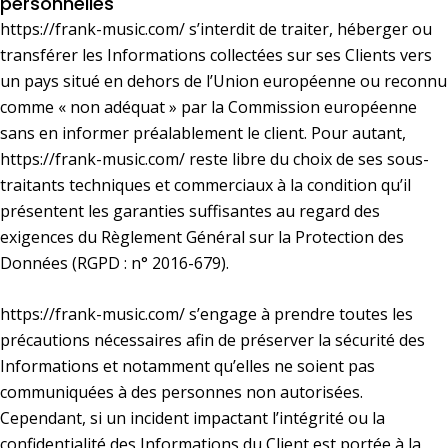
personnelles
https://frank-music.com/
s’interdit de traiter, héberger ou
transférer les Informations collectées sur ses Clients vers
un pays situé en dehors de l’Union européenne ou reconnu
comme « non adéquat » par la Commission européenne
sans en informer préalablement le client. Pour autant,
https://frank-music.com/
reste libre du choix de ses sous-
traitants techniques et commerciaux à la condition qu’il
présentent les garanties suffisantes au regard des
exigences du Règlement Général sur la Protection des
Données (RGPD : n° 2016-679).
https://frank-music.com/
s’engage à prendre toutes les
précautions nécessaires afin de préserver la sécurité des
Informations et notamment qu’elles ne soient pas
communiquées à des personnes non autorisées.
Cependant, si un incident impactant l’intégrité ou la
confidentialité des Informations du Client est portée à la